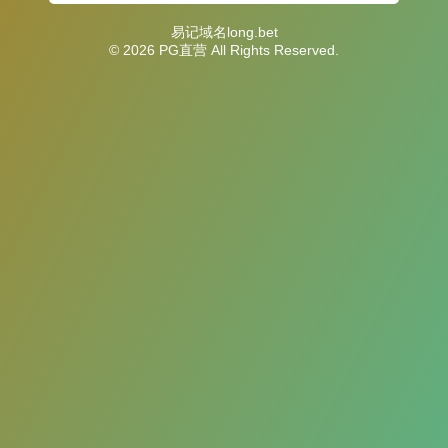
易记域名long.bet
© 2026 PG直营 All Rights Reserved.